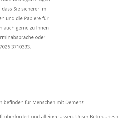
 dass Sie sicherer im
 und die Papiere für
n auch gerne zu Ihnen
Terminabsprache oder
07026 3710333.
ohlbefinden für Menschen mit Demenz
oft überfordert und alleingelassen. Unser Betreuung