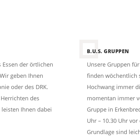
B.U.S. GRUPPEN
s Essen der örtlichen
Unsere Gruppen für
 Wir geben Ihnen
finden wöchentlich st
onie oder des DRK.
Hochwang immer die
 Herrichten des
momentan immer vor
leisten Ihnen dabei
Gruppe in Erkenbrec
Uhr – 10.30 Uhr vor
Grundlage sind lei