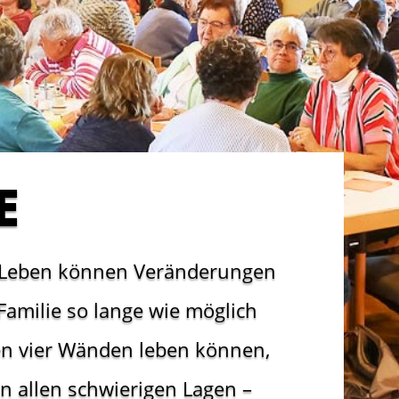
E
 Leben können Veränderungen
Familie so lange wie möglich
en vier Wänden leben können,
in allen schwierigen Lagen –