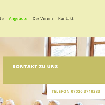
te
Angebote
Der Verein
Kontakt
KONTAKT ZU UNS
TELEFON 07026 3710333