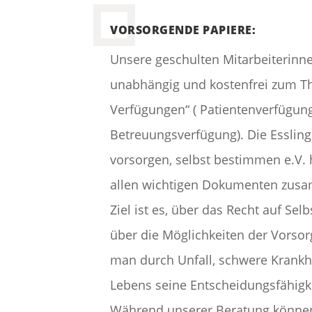
VORSORGENDE PAPIERE:
Unsere geschulten Mitarbeiterinne
unabhängig und kostenfrei zum 
Verfügungen“ ( Patientenverfügun
Betreuungsverfügung). Die Esslinger
vorsorgen, selbst bestimmen e.V.
allen wichtigen Dokumenten zusa
Ziel ist es, über das Recht auf S
über die Möglichkeiten der Vorsorg
man durch Unfall, schwere Krankh
Lebens seine Entscheidungsfähigke
Während unserer Beratung können