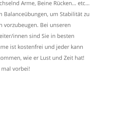
echselnd Arme, Beine Rücken… etc…
m Balanceübungen, um Stabilität zu
n vorzubeugen. Bei unseren
iter/innen sind Sie in besten
me ist kostenfrei und jeder kann
mmen, wie er Lust und Zeit hat!
 mal vorbei!