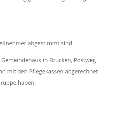
 Teilnehmer abgestimmt sind.
en Gemeindehaus in Brucken, Postweg
ann mit den Pflegekassen abgerechnet
Gruppe haben.