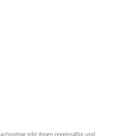
snachmittag gibt Ihnen regelmäßig und