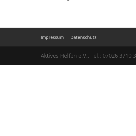
Impressum
Datenschutz
Aktives Helfen e.V., Tel.: 07026 3710 