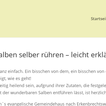
Startsei
alben selber rühren – leicht erkl
 ganz einfach. Ein bisschen von dem, ein bisschen von
igt, wie es geht!
itig heilend sein, aufgrund ihrer Zutaten, die festgel
t der wunderbaren Salben entführen lässt, ist herzlic
n´s evangelische Gemeindehaus nach Erkenbrechtswe