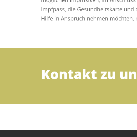
möglichen Impfrisiken, im Anschluss 
Impfpass, die Gesundheitskarte und 
Hilfe in Anspruch nehmen möchten, me
Kontakt zu un