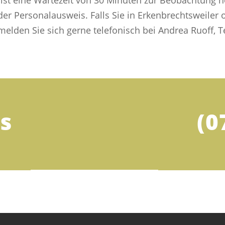
ist eine Wartezeit von 30 Minuten zur Beobachtung n
der Personalausweis. Falls Sie in Erkenbrechtsweil
lden Sie sich gerne telefonisch bei Andrea Ruoff, Te
s
(0