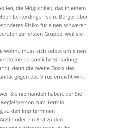
ollen, die Möglichkeit, das in einem
felden Echterdingen sein. Bürger über
besonderes Risiko für einen schweren
erufen zur ersten Gruppe, weil sie
e wohnt, muss sich selbst um einen
ird keine persönliche Einladung
nnt, denn die zweite Dosis des
ität gegen das Virus erreicht wird.
eil Sie niemanden haben, der Sie
ne Begleitperson zum Termin
ung zu den Impfterminen
rztin oder ein Arzt zu den