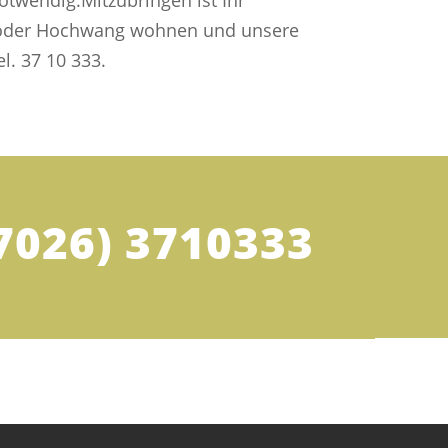
otwendig.Mitzubringen ist Ihr
er oder Hochwang wohnen und unsere
l. 37 10 333.
7026) 3710333